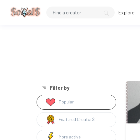
Explore
Filter by
Popular
Featured Creator$
More active