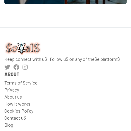
Keep connect with u$! Follow u$ on any of the$e platform$
ABOUT
Terms of Service
Privacy
About us
How it works
Cookies Policy
Contact u$
Blog